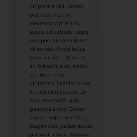
vulputate nisi. Donec
pulvinar, velit ac
elementum pretium,
purus est rutrum turpis,
non posuere mauris nisi
vitae velit. Proin tellus
justo, mollis et blandit
ac, bibendum eu metus.
Quisque eu est
vulputate, lacinia neque
ac, interdum turpis. In
non ornare elit, quis
pharetra libero. Donec
sapien turpis, mattis eget
magna non, pellentesque
placerat neque. Aliquam