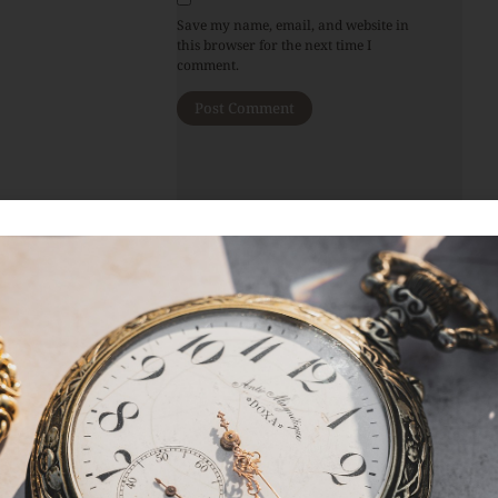
Save my name, email, and website in
this browser for the next time I
comment.