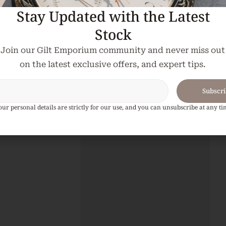
Stay Updated with the Latest
Stock
Join our Gilt Emporium community and never miss out
on the latest exclusive offers, and expert tips.
Subscr
our personal details are strictly for our use, and you can unsubscribe at any ti