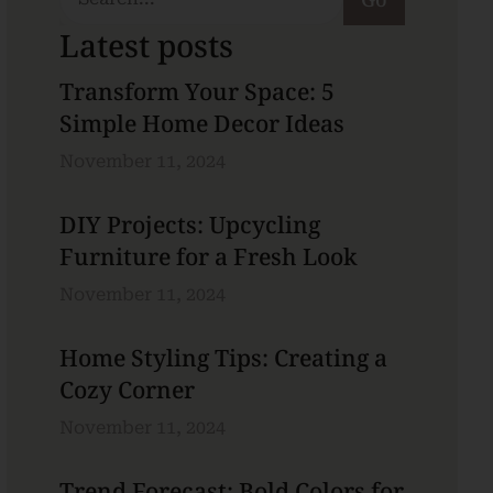
Latest posts
Transform Your Space: 5
Simple Home Decor Ideas
November 11, 2024
DIY Projects: Upcycling
Furniture for a Fresh Look
November 11, 2024
Home Styling Tips: Creating a
Cozy Corner
November 11, 2024
Trend Forecast: Bold Colors for