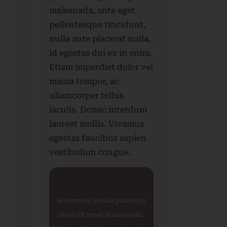
malesuada, ante eget
pellentesque tincidunt,
nulla ante placerat nulla,
id egestas dui ex in enim.
Etiam imperdiet dolor vel
massa tempor, ac
ullamcorper tellus
iaculis. Donec interdum
laoreet mollis. Vivamus
egestas faucibus sapien
vestibulum congue.
Maecenas iaculis pharetra
nunc sit amet malesuada.